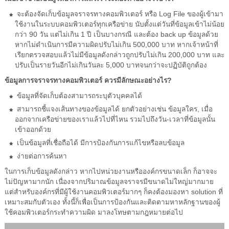
จะต้องจัดเก็บข้อมูลจราจรทางคอมพิวเตอร์ หรือ Log File ของผู้เข้ามา
ใช้งานในระบบคอมพิวเตอร์ทุกเครือข่าย นับตั้งแต่วันที่ข้อมูลเข้าไม่น้อย
กว่า 90 วัน แต่ไม่เกิน 1 ปี เป็นบางกรณี และต้อง back up ข้อมูลด้วย
หากไม่ดำเนินการมีความผิดปรับไม่เกิน 500,000 บาท หากเจ้าหน้าที่
เรียกตรวจสอบแล้วไม่มีข้อมูลดังกล่าวถูกปรับไม่เกิน 200,000 บาท และ
ปรับเป็นรายวันอีกไม่เกินวันละ 5,000 บาทจนกว่าจะปฏิบัติถูกต้อง
ข้อมูลการจราจรทางคอมพิวเตอร์ ควรมีลักษณะอย่างไร?
ข้อมูลที่จัดเก็บต้องสามารถระบุตัวบุคคลได้
สามารถชี้แจงเส้นทางของข้อมูลได้ ยกตัวอย่างเช่น ข้อมูลใคร, เมื่อ
ออกจากเครือข่ายของเราแล้วไปที่ไหน รวมไปถึงวัน-เวลาที่ข้อมูลนั้น
เข้าออกด้วย
เป็นข้อมูลที่เชื่อถือได้ มีการป้องกันการแก้ไขหรือลบข้อมูล
ง่ายต่อการค้นหา
ในการเก็บข้อมูลดังกล่าว หากไปหน่วยงานหรือองค์กรขนาดเล็ก ก็อาจจะ
ไม่ปัญหามากนัก เนื่องจากปริมาณข้อมูลจราจรมีขนาดไม่ใหญ่มากมาย
แต่สำหรับองค์กรที่มีผู้ใช้งานคอมพิวเตอร์มากๆ ก็คงต้องมองหา solution ที่
เหมาะสมกับตัวเอง ทั้งนี้ก็เพื่อเป็นการป้องกันและติดตามหาหลักฐานของผู้
ใช้คอมพิวเตอร์กระทำความผิด มาลงโทษตามกฎหมายต่อไป