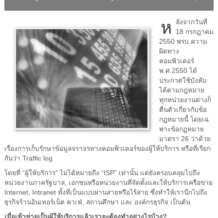
ห
ลังจากวันที่
18 กรกฎาคม
2550 พรบ.ความ
ผิดทาง
คอมพิวเตอร์
พ.ศ.2550 ได้
ประกาศใช้บังคับ
ได้ตามกฎหมาย
ทุกหน่วยงานต่างก็
ตื่นตัวเกี่ยวกับข้อ
กฏหมายนี้ โดยเฉ
พาะข้อกฏหมาย
มาตรา 26 ว่าด้วย
เรื่องการเก็บรักษาข้อมูลจราจรทางคอมพิวเตอร์ของผู้ให้บริการ หรือที่เรียก
กันว่า Traffic log
โดยที่ “ผู้ให้บริการ” ไม่ได้หมายถึง “ISP” เท่านั้น แต่ยังครอบคลุมไปถึง
หน่วยงานภาครัฐบาล, เอกชนหรือหน่วยงานที่จัดตั้งและให้บริการเครือข่าย
Internet, Intranet ทั้งที่เป็นแบบผ่านสายหรือไร้สาย ซึ่งทำให้เรานึกไปถึง
ธุรกิจร้านอินเทอร์เน็ต คาเฟ่, สถานศึกษา และ องค์กรธุรกิจ เป็นต้น
เมื่อเข้าข่ายเป็นผู้ให้บริการแล้วเราจะต้องทำอย่างไรบ้าง?