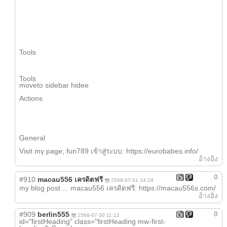
Tools
Tools
moveto sidebar hidee
Actions
Ꮐeneral
Visit mү page; fun789 เข้าสู่ระบบ: https://eurobabes.info/
อ้างอิง
0
#910
macau556 เครดิตฟรี
2568-07-31 14:24
my blog post ... macau556 เครดิตฟรี: https://macau556s.com/
อ้างอิง
0
#909
berlin555
2568-07-30 11:12
id="firstHeading" class="firstHeading mw-first-