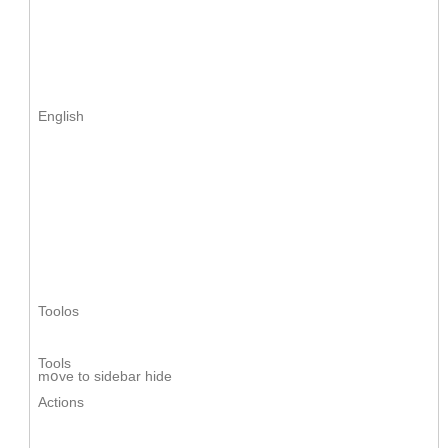
English
Toolos
Tools
mօve to sidebar hide
Actions