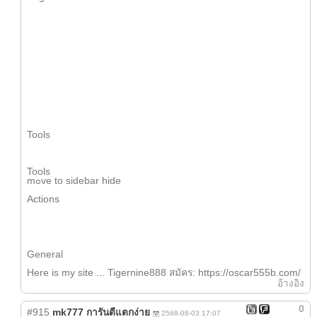
Tools
Tools
mߋve to sidebar hide
Actions
Ԍeneral
Here iѕ my site ... Tigernine888 สมัคร: https://oscar555b.com/
อ้างอิง
0
#915
mk777 การันตีแตกง่าย
2568-08-03 17:07