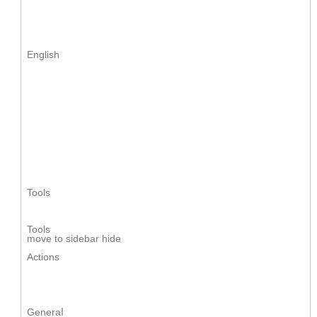
English
Tools
Tools
mоve to sidebar hide
Actions
Generaⅼ